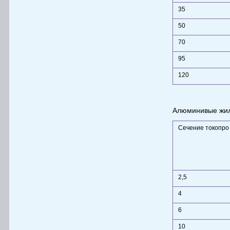
35
50
70
95
120
Алюминивые жил
Сечение токопро
2,5
4
6
10