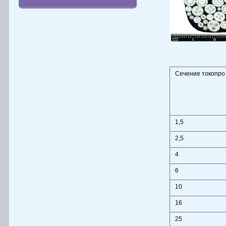
Сечение токопро
1,5
2,5
4
6
10
16
25