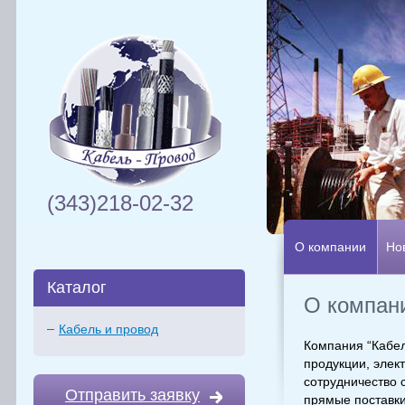
(343)218-02-32
О компании
Но
Каталог
О компан
Кабель и провод
Компания “Кабел
продукции, элек
сотрудничество 
Отправить заявку
прямые поставки 