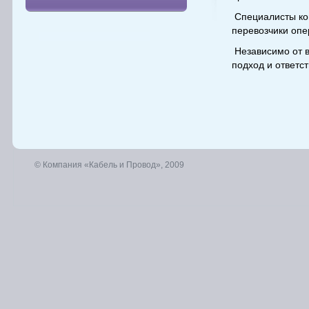
Специалисты ком
перевозчики опер
Независимо от в
подход и ответс
© Компания «Кабель и Провод», 2009