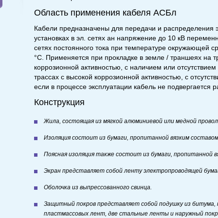
Область применения кабеля АСБл
Кабели предназначены для передачи и распределения э
установках в эл. сетях ан напряжение до 10 кВ переменн
сетях постоянного тока при температуре окружающей ср
°С. Применяется при прокладке в земле / траншеях на т
коррозионной активностью, с наличием или отсутствием
трассах с высокой коррозионной активностью, с отсутст
если в процессе эксплуатации кабель не подвергается 
Конструкция
Жила, состоящая из мягкой алюминиевой или медной прово
Изоляция состоит из бумаги, пропитанной вязким составом
Поясная изоляция также состоит из бумаги, пропитанной в
Экран представляет собой ленту электропроводящей бума
Оболочка из выпрессованного свинца.
Защитный покров представляет собой подушку из битума, 
пластмассовых лент, две стальные ленты и наружный покр