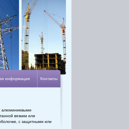
ая информация
Контакты
ли алюминиевыми
танной вязким или
оболочке, с защитными или