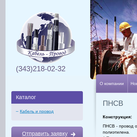
(343)218-02-32
О компании
Но
Каталог
ПНСВ
Кабель и провод
Конструкция:
ПНСВ - провод о
полиэтилена.
Отправить заявку