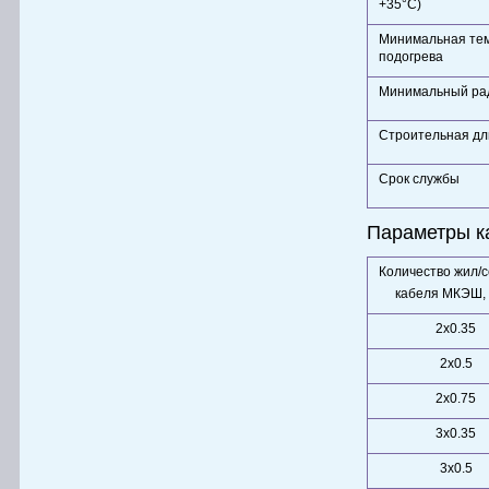
+35°С)
Минимальная тем
подогрева
Минимальный рад
Строительная дл
Срок службы
Параметры 
Количество жил/
кабеля МКЭШ,
2х0.35
2х0.5
2х0.75
3х0.35
3х0.5