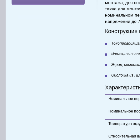
монтажа, для со
также для монт
номинальном пе
напряжении до 
Конструкция
Токопроводящая
Изоляция из п
Экран, состоящ
Оболочка из П
Характеристи
Номинальное пер
Номинальное по
Температура окр
Относительная в