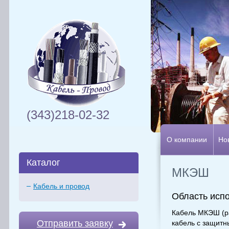
(343)218-02-32
О компании
Но
Каталог
МКЭШ
Кабель и провод
Область исп
Кабель МКЭШ (р
Отправить заявку
кабель с защит