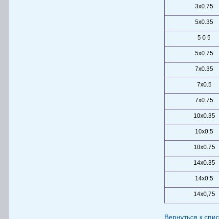
3х0.75
5х0.35
5 0 5
5х0.75
7х0.35
7х0.5
7х0.75
10х0.35
10х0.5
10х0.75
14х0.35
14х0.5
14х0,75
Вернуться к спис